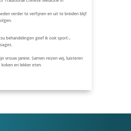
f Traditional Chinese Medicine in
den verder te verfijnen en uit te breiden blijf
olgen.
su behandelingen geef ik ook sport-,
sages.
 mijn vrouw Janine. Samen reizen wij, luisteren
koken en lekker eten.