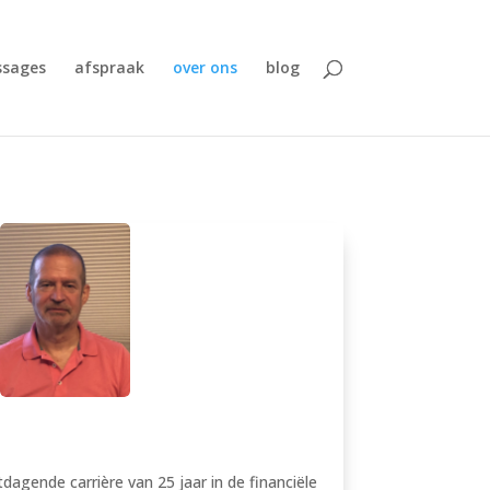
sages
afspraak
over ons
blog
agende carrière van 25 jaar in de financiële