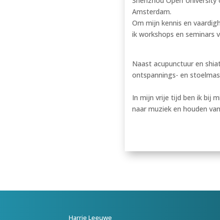
Shenzhou Open University o
Amsterdam.
Om mijn kennis en vaardighe
ik workshops en seminars v
Naast acupunctuur en shiat
ontspannings- en stoelmas
In mijn vrije tijd ben ik bij
naar muziek en houden van 
Harrie Leeuwe