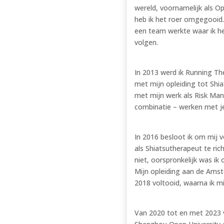
wereld, voornamelijk als O
heb ik het roer omgegooid.
een team werkte waar ik he
volgen.
In 2013 werd ik Running Th
met mijn opleiding tot Shi
met mijn werk als Risk Man
combinatie – werken met je 
In 2016 besloot ik om mij v
als Shiatsutherapeut te ri
niet, oorspronkelijk was ik
Mijn opleiding aan de Amst
2018 voltooid, waarna ik m
Van 2020 tot en met 2023 vo