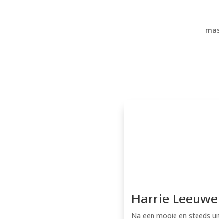
mas
Harrie Leeuwe
Na een mooie en steeds uitd